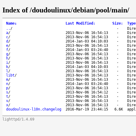
Index of /doudoulinux/debian/pool/main/
Name
↓
Last Modified
:
Size
:
Type
..
/
-
Dire
a
/
2013-Nov-06 16:54:13
-
Dire
c
/
2013-Nov-06 16:54:13
-
Dire
d
/
2014-Jan-03 04:10:03
-
Dire
e
/
2013-Nov-06 16:54:13
-
Dire
f
/
2014-Jan-03 03:24:40
-
Dire
g
/
2013-Nov-06 16:54:13
-
Dire
h
/
2013-Nov-06 16:54:13
-
Dire
i
/
2013-Nov-06 16:54:13
-
Dire
k
/
2014-Jan-03 04:10:03
-
Dire
l
/
2013-Nov-06 16:54:13
-
Dire
libt
/
2013-Nov-06 16:54:13
-
Dire
m
/
2013-Nov-06 16:54:13
-
Dire
n
/
2014-Jan-03 03:24:40
-
Dire
p
/
2013-Nov-06 16:54:13
-
Dire
s
/
2013-Nov-06 16:54:12
-
Dire
t
/
2013-Nov-06 16:54:13
-
Dire
v
/
2013-Nov-06 16:54:13
-
Dire
x
/
2013-Nov-06 16:54:13
-
Dire
doudoulinux-l10n.changelog
2016-Mar-19 23:44:15
6.6K
appl
lighttpd/1.4.69